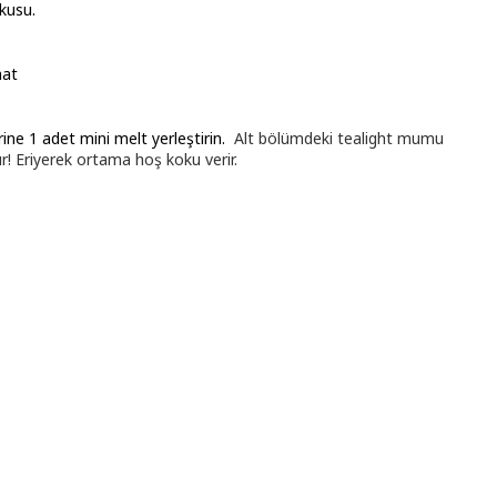
kusu.
aat
ine 1 adet mini melt yerleştirin.
Alt bölümdeki tealight mumu
r! Eriyerek ortama hoş koku verir.