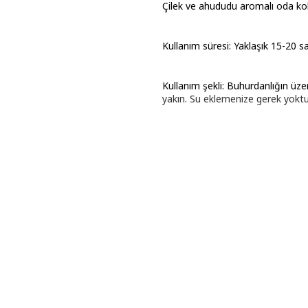
Çilek ve ahududu aromalı oda ko
Kullanım süresi: Yaklaşık 15-20 s
Kullanım şekli: Buhurdanlığın üzer
yakın. Su eklemenize gerek yoktu