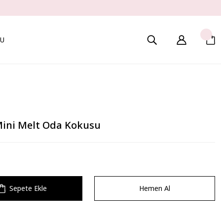
U
Mini Melt Oda Kokusu
Sepete Ekle
Hemen Al