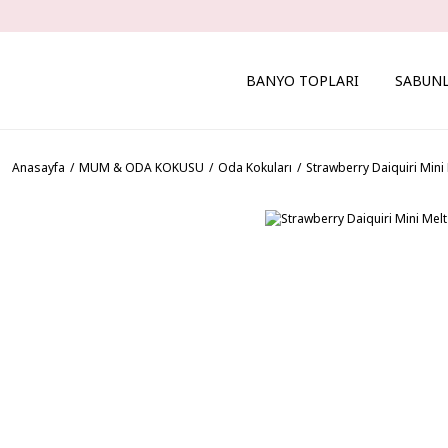
BANYO TOPLARI
SABUN
Anasayfa
MUM & ODA KOKUSU
Oda Kokuları
Strawberry Daiquiri Min