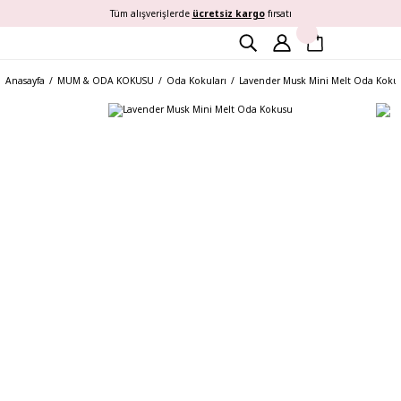
Tüm alışverişlerde
ücretsiz kargo
fırsatı
Anasayfa
MUM & ODA KOKUSU
Oda Kokuları
Lavender Musk Mini Melt Oda Koku