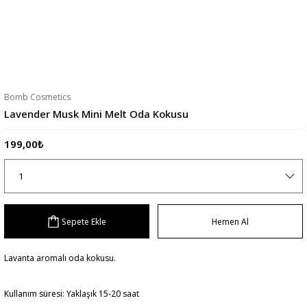
Bomb Cosmetics
Lavender Musk Mini Melt Oda Kokusu
199,00₺
Sepete Ekle
Hemen Al
Lavanta aromalı oda kokusu.
Kullanım süresi: Yaklaşık 15-20 saat