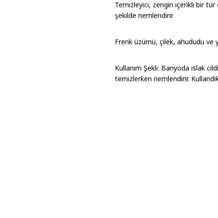
Temizleyici, zengin içerikli bir tür
şekilde nemlendirir.
Frenk üzümü, çilek, ahududu ve 
Kullanım Şekli: Banyoda ıslak cildi
temizlerken nemlendirir. Kullandık