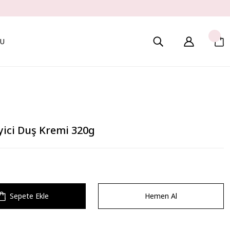
U
yici Duş Kremi 320g
Sepete Ekle
Hemen Al