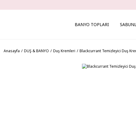
BANYO TOPLARI
SABUN
Anasayfa
DUŞ & BANYO
Duş Kremleri
Blackcurrant Temizleyici Duş Kr