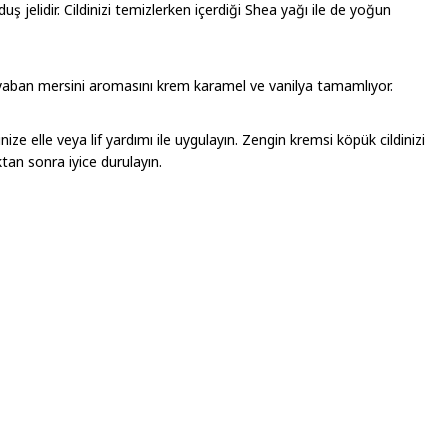
 duş jelidir. Cildinizi temizlerken içerdiği Shea yağı ile de yoğun
yaban mersini aromasını krem karamel ve vanilya tamamlıyor.
nize elle veya lif yardımı ile uygulayın. Zengin kremsi köpük cildinizi
tan sonra iyice durulayın.