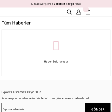
Tüm alışverişlerde
ücretsiz kargo
fırsatı
Tüm Haberler
Haber Bulunamadı
E-posta Listemize Kayıt Olun
Kampanyalarımızdan ve indirimlerimizden güncel olarak haberdar olun.
GÖNDER