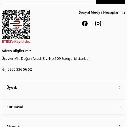
Sosyal Medya Hesaplarımız
Adres Bilgilerimiz
Üçevler Mh. Doğan Araslı Blv. No:109 Esenyurt/İstanbul
0850 336 56 52
Üyelik
Kurumsal
Alışveriş